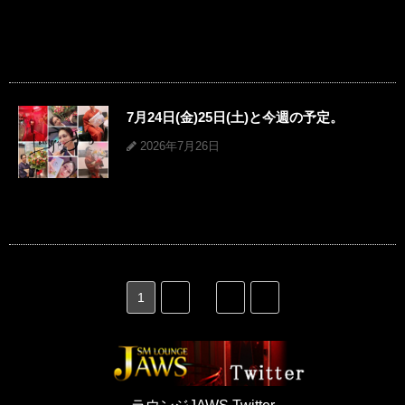
7月24日(金)25日(土)と今週の予定。
2026年7月26日
1
2
…
79
»