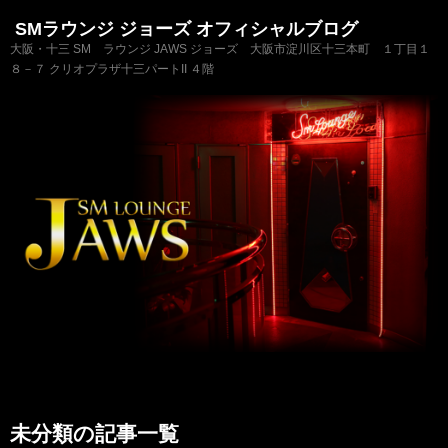
SMラウンジ ジョーズ オフィシャルブログ
大阪・十三 SM ラウンジ JAWS ジョーズ 大阪市淀川区十三本町 １丁目１
８－７ クリオプラザ十三パートII ４階
未分類の記事一覧