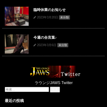
臨時休業のお知らせ
2023年3月20日
未分類
今週の合言葉♪
2023年3月6日
未分類
ラウンジJAWS Twitter
検
索:
最近の投稿