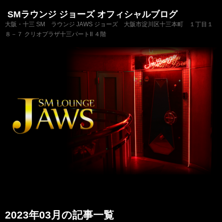
SMラウンジ ジョーズ オフィシャルブログ
大阪・十三 SM ラウンジ JAWS ジョーズ 大阪市淀川区十三本町 １丁目１
８－７ クリオプラザ十三パートII ４階
2023年03月の記事一覧