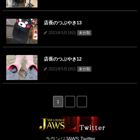
店長のつぶやき13
2021年5月18日
未分類
店長のつぶやき12
2021年5月18日
未分類
1
2
»
ラウンジJAWS Twitter