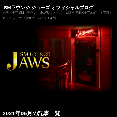
SMラウンジ ジョーズ オフィシャルブログ
大阪・十三 SM ラウンジ JAWS ジョーズ 大阪市淀川区十三本町 １丁目１
８－７ クリオプラザ十三パートII ４階
2021年05月の記事一覧