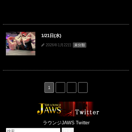
1/21日(水)
2026年1月22日
未分類
1
2
3
»
ラウンジJAWS Twitter
検