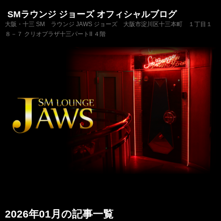
SMラウンジ ジョーズ オフィシャルブログ
大阪・十三 SM ラウンジ JAWS ジョーズ 大阪市淀川区十三本町 １丁目１
８－７ クリオプラザ十三パートII ４階
2026年01月の記事一覧