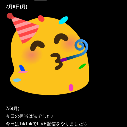
7月6日(月)
7/6(月)
今日の担当は蛍でした♪
今日はTikTokでLIVE配信をやりました♡