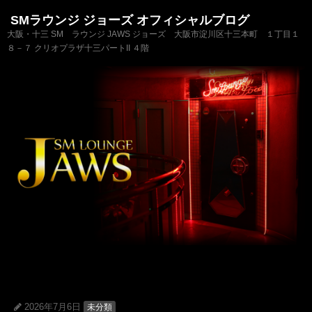
SMラウンジ ジョーズ オフィシャルブログ
大阪・十三 SM ラウンジ JAWS ジョーズ 大阪市淀川区十三本町 １丁目１
８－７ クリオプラザ十三パートII ４階
2026年7月6日
未分類