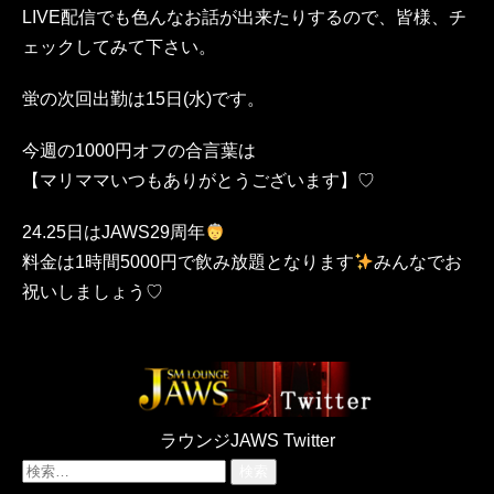
LIVE配信でも色んなお話が出来たりするので、皆様、チ
ェックしてみて下さい。
蛍の次回出勤は15日(水)です。
今週の1000円オフの合言葉は
【マリママいつもありがとうございます】♡
24.25日はJAWS29周年
料金は1時間5000円で飲み放題となります
みんなでお
祝いしましょう♡
ラウンジJAWS Twitter
検