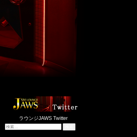
ラウンジJAWS Twitter
検
索: