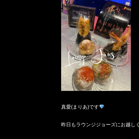
真愛(まりあ)です
昨日もラウンジジョーズにお越し