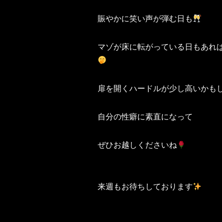
賑やかに笑い声が弾む日も
マゾが床に転がっている日もあれ
扉を開くハードルが少し高いかも
自分の性癖に素直になって
ぜひお越しくださいね
来週もお待ちしております