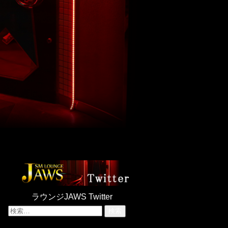
ラウンジJAWS Twitter
検
索: