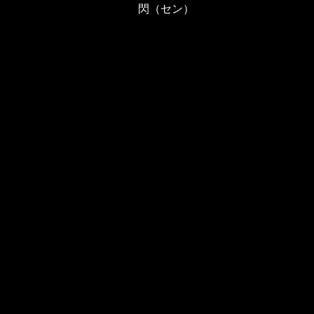
閃（セン）