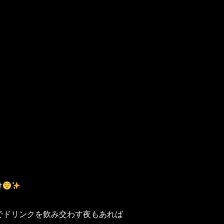
け
でドリンクを飲み交わす夜もあれば