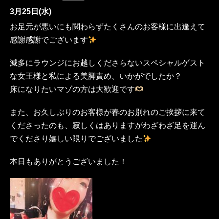
3月25日(水)
お足元が悪いにも関わらずたくさんのお客様に出逢えて
感謝感謝でございます
滅多にラウンジにお越しくださらないスペシャルゲスト
な女王様と私による美脚責め、いかがでしたか？
床になりたいマゾの方は大歓迎です
また、お久しぶりのお客様が春のお別れのご挨拶に来て
くださったのも、寂しくはありますがわざわざ足を運ん
でくださり嬉しい限りでございました
本日もありがとうございました！