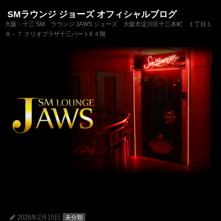
SMラウンジ ジョーズ オフィシャルブログ
大阪・十三 SM ラウンジ JAWS ジョーズ 大阪市淀川区十三本町 １丁目１
８－７ クリオプラザ十三パートII ４階
2026年2月15日
未分類