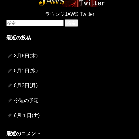
ラウンジJAWS Twitter
検
索:
最近の投稿
8月6日(木)
8月5日(水)
8月3日(月)
今週の予定
8月１日(土)
最近のコメント