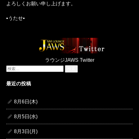
よろしくお願い申し上げます。
▪︎うたせ▪︎
ラウンジJAWS Twitter
検
索:
最近の投稿
8月6日(木)
8月5日(水)
8月3日(月)