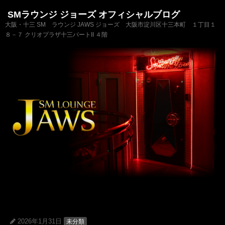
SMラウンジ ジョーズ オフィシャルブログ
大阪・十三 SM ラウンジ JAWS ジョーズ 大阪市淀川区十三本町 １丁目１
８－７ クリオプラザ十三パートII ４階
2026年1月31日
未分類