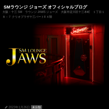
SMラウンジ ジョーズ オフィシャルブログ
大阪・十三 SM ラウンジ JAWS ジョーズ 大阪市淀川区十三本町 １丁目１
８－７ クリオプラザ十三パートII ４階
2023年1月26日
未分類