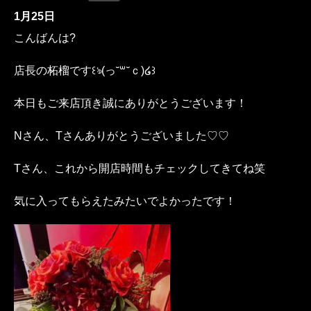
1月25日
こんばんは?
店長の柘榴です꒰ঌ(っ˘꒳˘ｃ)‪໒꒱
本日もご来店頂き誠にありがとうございます！
Nさん、Tさんありがとうございました♡♡
Tさん、これから開店時間もチェックしてきてね笑
気に入ってもらえたみたいでよかったです！