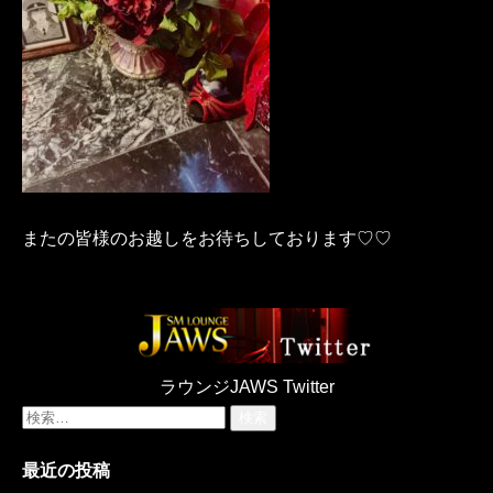
またの皆様のお越しをお待ちしております♡♡
ラウンジJAWS Twitter
検
索:
最近の投稿