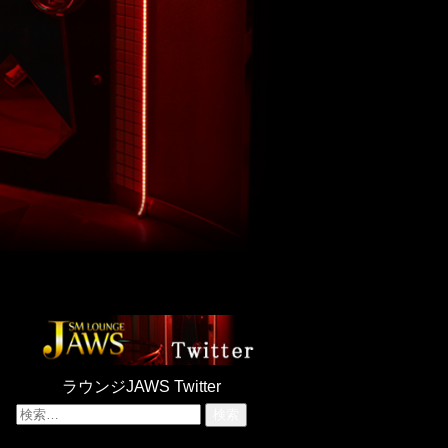
ラウンジJAWS Twitter
検
索: