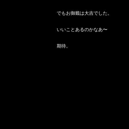
でもお御籤は大吉でした。
いいことあるのかなあ〜
期待。