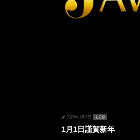
2023年1月5日
未分類
1月1日謹賀新年