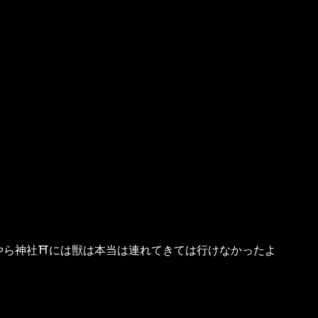
やら神社⛩には獣は本当は連れてきては行けなかったよ