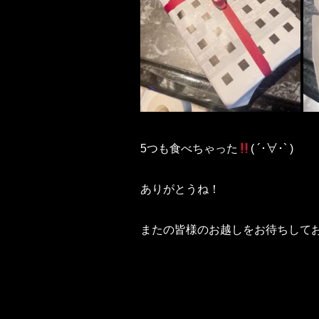
5つも食べちゃった
( ´･∀･` )
ありがとうね！
またの皆様のお越しをお待ちしてお