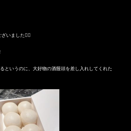
ざいました♡⃛
！
とるというのに、大好物の酒饅頭を差し入れしてくれた