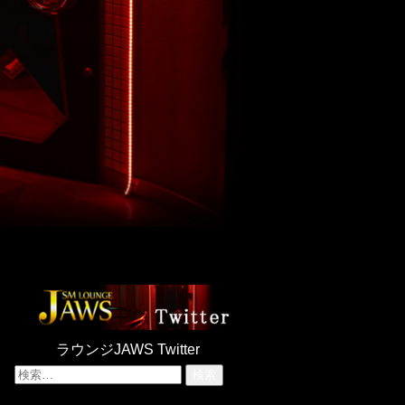
ラウンジJAWS Twitter
検
索: