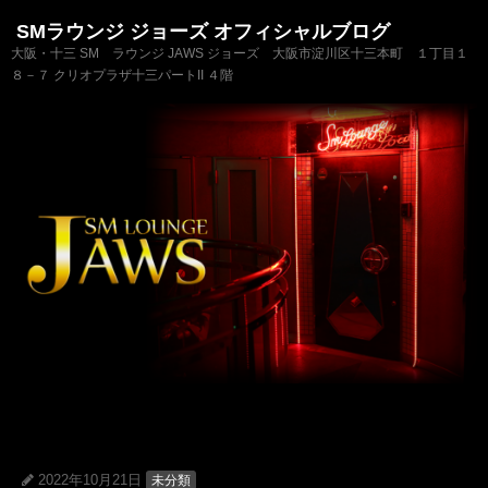
SMラウンジ ジョーズ オフィシャルブログ
大阪・十三 SM ラウンジ JAWS ジョーズ 大阪市淀川区十三本町 １丁目１
８－７ クリオプラザ十三パートII ４階
2022年10月21日
未分類