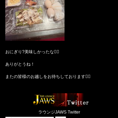
おにぎり?美味しかったな♡⃛
ありがとうね！
またの皆様のお越しをお待ちしております♡⃛
ラウンジJAWS Twitter