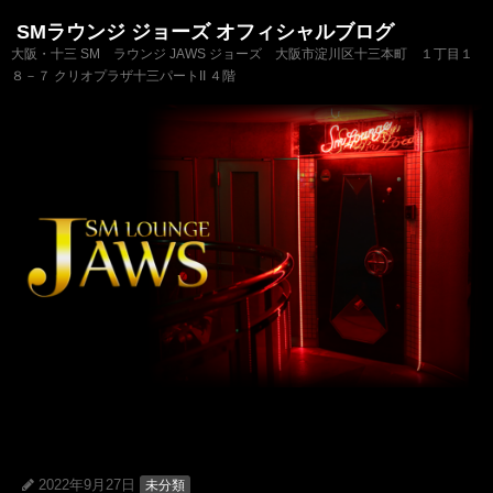
SMラウンジ ジョーズ オフィシャルブログ
大阪・十三 SM ラウンジ JAWS ジョーズ 大阪市淀川区十三本町 １丁目１
８－７ クリオプラザ十三パートII ４階
2022年9月27日
未分類