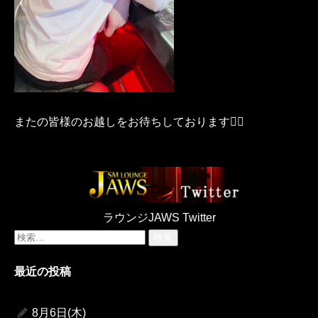
またの皆様のお越しをお待ちしております♡⃛
ラウンジJAWS Twitter
検
索:
最近の投稿
8月6日(木)