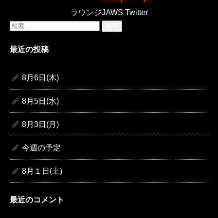
ラウンジJAWS Twitter
検
索:
最近の投稿
8月6日(木)
8月5日(水)
8月3日(月)
今週の予定
8月１日(土)
最近のコメント