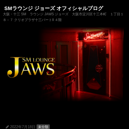
SMラウンジ ジョーズ オフィシャルブログ
大阪・十三 SM ラウンジ JAWS ジョーズ 大阪市淀川区十三本町 １丁目１
８－７ クリオプラザ十三パートII ４階
2022年7月18日
未分類