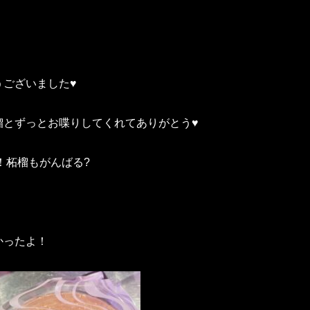
うございました♥
榴とずっとお喋りしてくれてありがとう♥
！柘榴もがんばる?
かったよ！