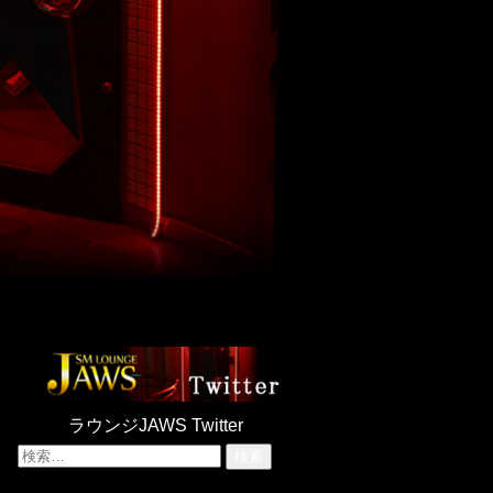
ラウンジJAWS Twitter
検
索: