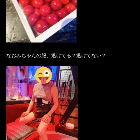
なおみちゃんの服、透けてる？透けてない？