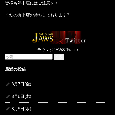
皆様も熱中症にはご注意を！
またの御来店お待ちしております?
ラウンジJAWS Twitter
検
索:
最近の投稿
8月7日(金)
8月6日(木)
8月5日(水)