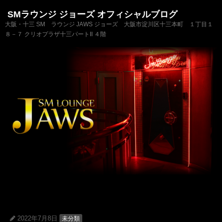
SMラウンジ ジョーズ オフィシャルブログ
大阪・十三 SM ラウンジ JAWS ジョーズ 大阪市淀川区十三本町 １丁目１
８－７ クリオプラザ十三パートII ４階
2022年7月8日
未分類