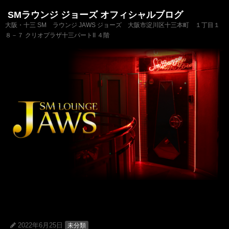
SMラウンジ ジョーズ オフィシャルブログ
大阪・十三 SM ラウンジ JAWS ジョーズ 大阪市淀川区十三本町 １丁目１
８－７ クリオプラザ十三パートII ４階
2022年6月25日
未分類