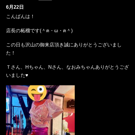
6月22日
こんばんは！
店長の柘榴です(＾ฅ・ω・ฅ＾)
この日も沢山の御来店頂き誠にありがとうございまし
た！
Ｔさん、Hちゃん、Nさん、なおみちゃんありがとうござ
いました♥