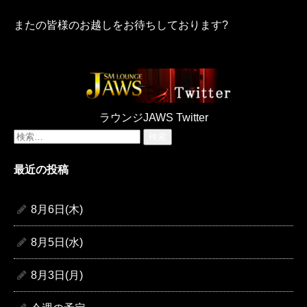
またの皆様のお越しをお待ちしております?
ラウンジJAWS Twitter
検
索:
最近の投稿
8月6日(木)
8月5日(水)
8月3日(月)