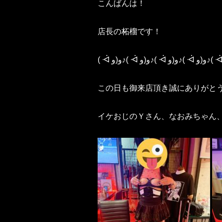
こんばんは！
店長の柘榴です！
この日も御来店頂き誠にありがと
イケおじのＹさん、なおみちゃん