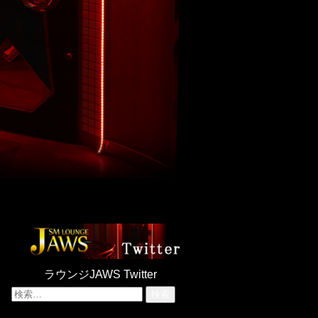
ラウンジJAWS Twitter
検
索: