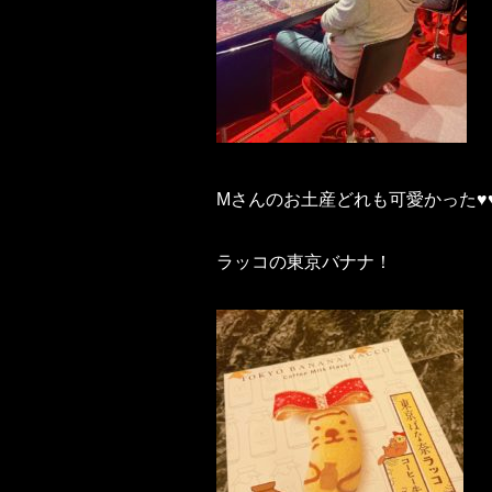
Mさんのお土産どれも可愛かった♥️♥️
ラッコの東京バナナ！