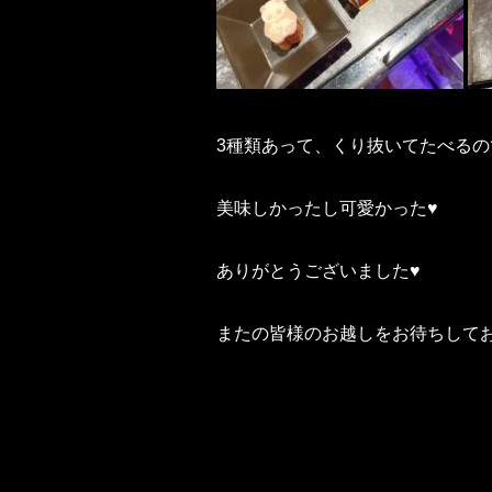
3種類あって、くり抜いてたべるので
美味しかったし可愛かった♥️
ありがとうございました♥️
またの皆様のお越しをお待ちしてお