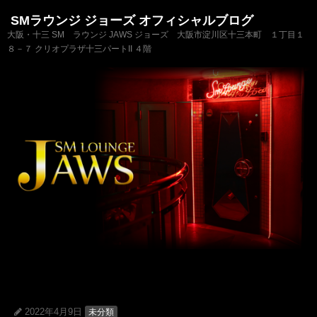
SMラウンジ ジョーズ オフィシャルブログ
大阪・十三 SM ラウンジ JAWS ジョーズ 大阪市淀川区十三本町 １丁目１
８－７ クリオプラザ十三パートII ４階
2022年4月9日
未分類