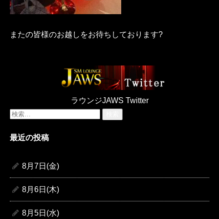
またの皆様のお越しをお待ちしております?
ラウンジJAWS Twitter
検
索:
最近の投稿
8月7日(金)
8月6日(木)
8月5日(水)