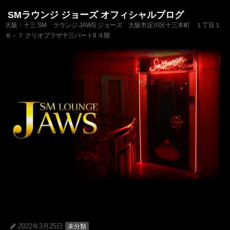
SMラウンジ ジョーズ オフィシャルブログ
大阪・十三 SM ラウンジ JAWS ジョーズ 大阪市淀川区十三本町 １丁目１
８－７ クリオプラザ十三パートII ４階
2022年3月25日
未分類