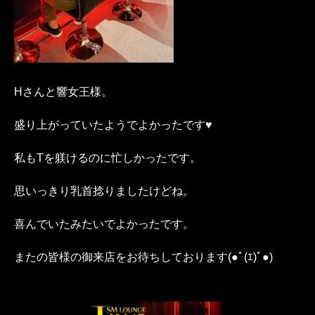
Hさんと響女王様。
盛り上がっていたようでよかったです♥️
私もTを躾けるのに忙しかったです。
思いっきり乳首捻りましたけどね。
喜んでいたみたいでよかったです。
またの皆様の御来店をお待ちしております(●ﾟ(ｴ)ﾟ●)