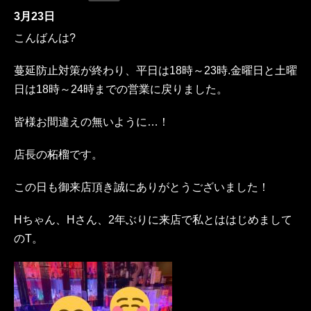
3月23日
こんばんは?
蔓延防止対策が終わり、平日は18時～23時.金曜日と土曜
日は18時～24時までの営業に戻りました。
皆様お間違えの無いように…！
店長の柘榴です。
この日も御来店頂き誠にありがとうございました！
Hちゃん、Hさん、2年ぶりに来店で私とははじめまして
のT。