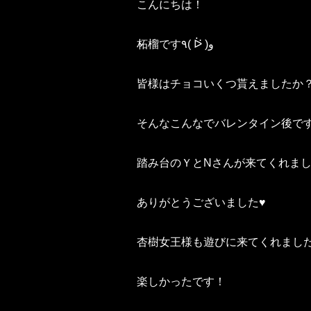
こんにちは！
柘榴です٩( ᐖ )و
皆様はチョコいくつ貰えましたか
そんなこんなでバレンタイン後で
踏み台のＹとNさんが来てくれま
ありがとうございました♥️
杏樹女王様も遊びに来てくれました
楽しかったです！