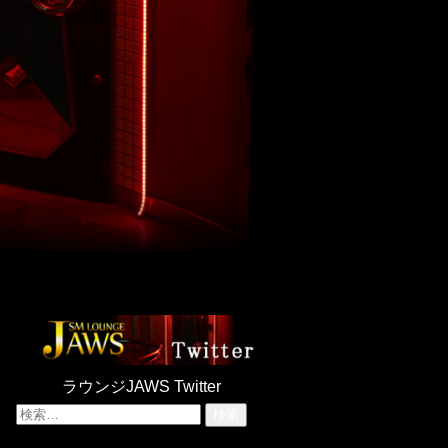
ラウンジJAWS Twitter
検
索: