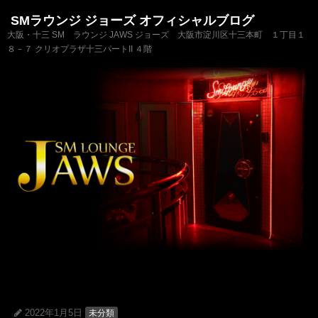
SMラウンジ ジョーズ オフィシャルブログ
大阪・十三 SM ラウンジ JAWS ジョーズ 大阪市淀川区十三本町 １丁目１
８－７ クリオプラザ十三パートII ４階
2022年1月5日
未分類