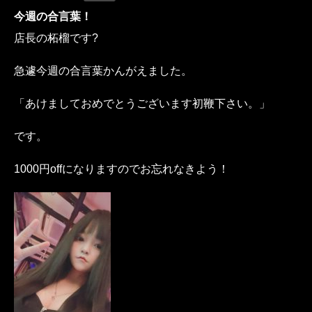
今週の合言葉！
店長の柘榴です?
急遽今週の合言葉かんがえました。
「あけましておめでとうございます初鞭下さい。」
です。
1000円offになりますのでお忘れなきよう！