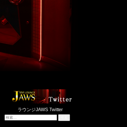
ラウンジJAWS Twitter
検
索: