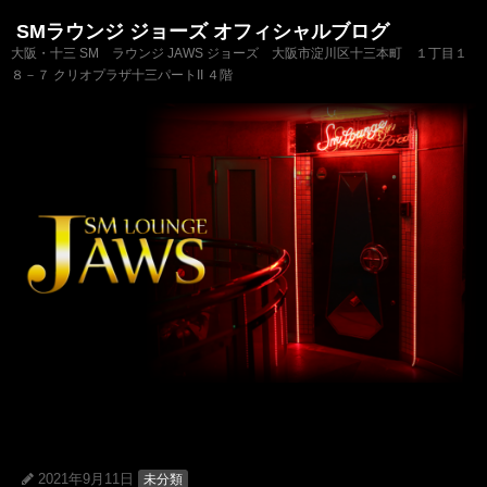
SMラウンジ ジョーズ オフィシャルブログ
大阪・十三 SM ラウンジ JAWS ジョーズ 大阪市淀川区十三本町 １丁目１
８－７ クリオプラザ十三パートII ４階
2021年9月11日
未分類