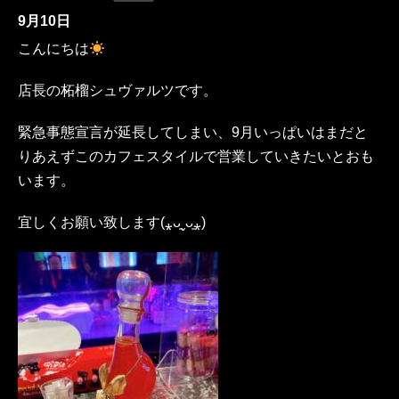
9月10日
こんにちは
店長の柘榴シュヴァルツです。
緊急事態宣言が延長してしまい、9月いっぱいはまだと
りあえずこのカフェスタイルで営業していきたいとおも
います。
宜しくお願い致します(⁎ᴗ͈ˬᴗ͈⁎)