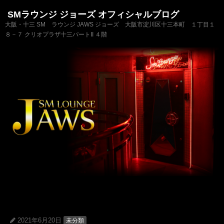
SMラウンジ ジョーズ オフィシャルブログ
大阪・十三 SM ラウンジ JAWS ジョーズ 大阪市淀川区十三本町 １丁目１
８－７ クリオプラザ十三パートII ４階
2021年6月20日
未分類