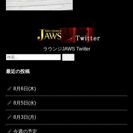
ラウンジJAWS Twitter
検
索:
最近の投稿
8月6日(木)
8月5日(水)
8月3日(月)
今週の予定