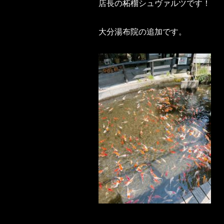
店長の柘榴シュヴァルツです！
大分湯布院の追加です。