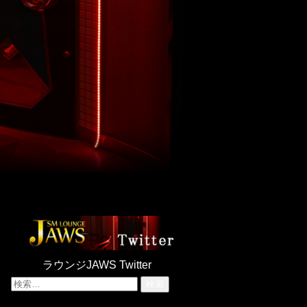
ラウンジJAWS Twitter
検
索: