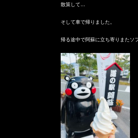
散策して…
そして車で帰りました。
帰る途中で阿蘇に立ち寄りまたソ