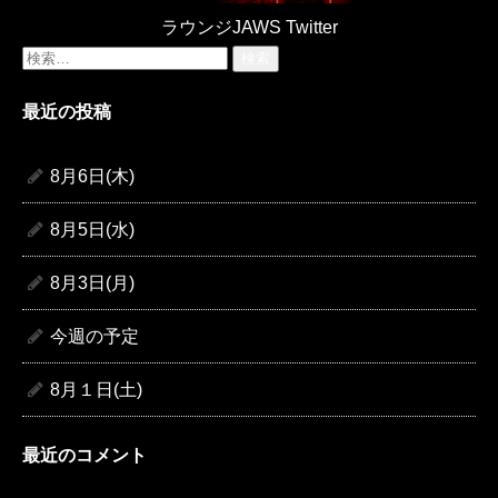
ラウンジJAWS Twitter
検
索:
最近の投稿
8月6日(木)
8月5日(水)
8月3日(月)
今週の予定
8月１日(土)
最近のコメント