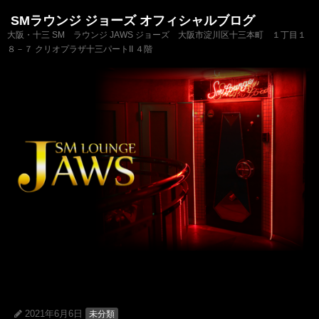
SMラウンジ ジョーズ オフィシャルブログ
大阪・十三 SM ラウンジ JAWS ジョーズ 大阪市淀川区十三本町 １丁目１
８－７ クリオプラザ十三パートII ４階
2021年6月6日
未分類