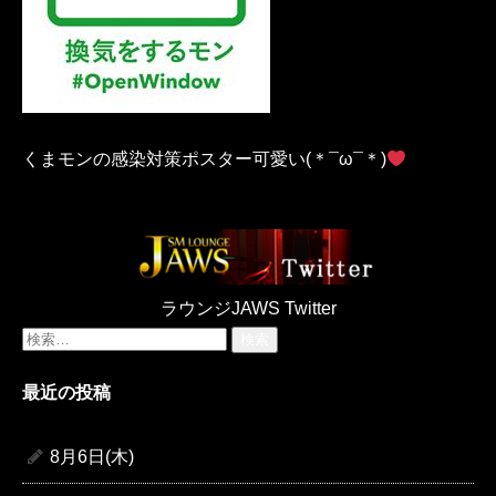
くまモンの感染対策ポスター可愛い(＊¯ω¯＊)
ラウンジJAWS Twitter
検
索:
最近の投稿
8月6日(木)