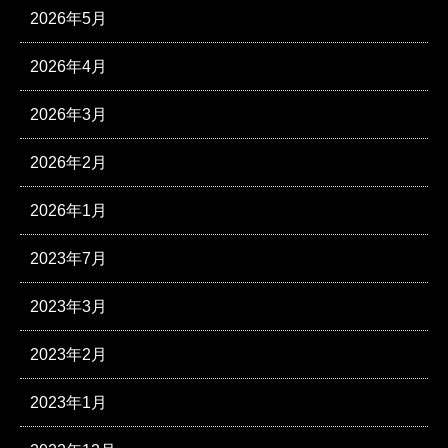
2026年5月
2026年4月
2026年3月
2026年2月
2026年1月
2023年7月
2023年3月
2023年2月
2023年1月