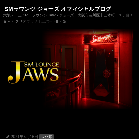
SMラウンジ ジョーズ オフィシャルブログ
大阪・十三 SM ラウンジ JAWS ジョーズ 大阪市淀川区十三本町 １丁目１
８－７ クリオプラザ十三パートII ４階
2021年5月16日
未分類