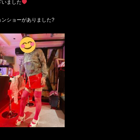
ざいました
ョンショーがありました?