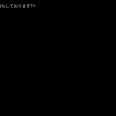
ちしております?✧︎