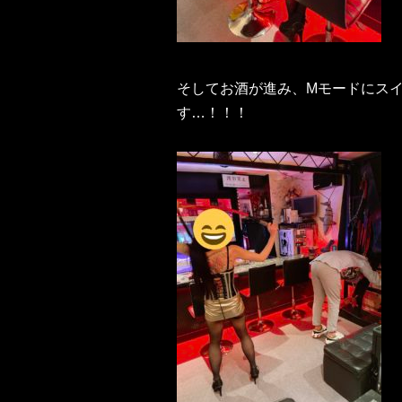
そしてお酒が進み、Mモードにス
す…！！！