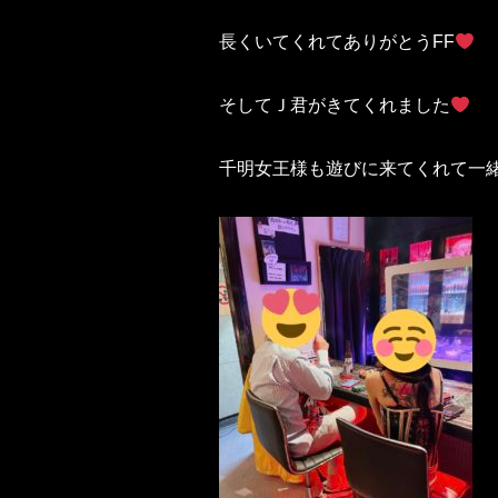
長くいてくれてありがとうFF
そしてＪ君がきてくれました
千明女王様も遊びに来てくれて一