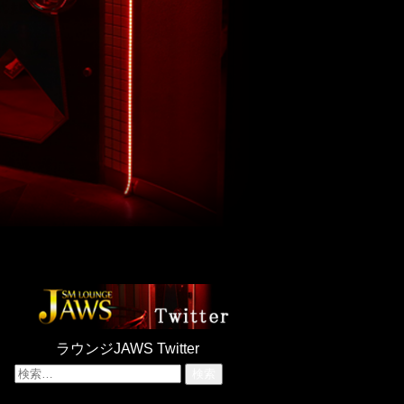
ラウンジJAWS Twitter
検
索: