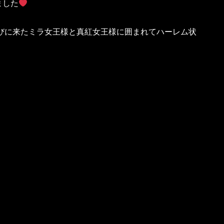
ました
遊びに来たミラ女王様と真紅女王様に囲まれてハーレム状