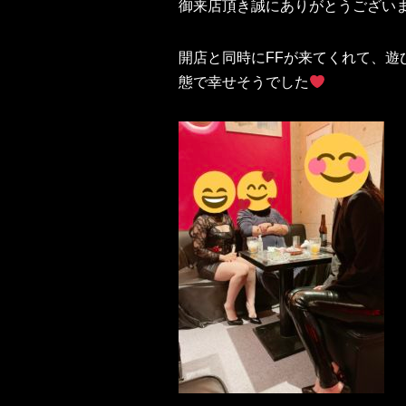
御来店頂き誠にありがとうござい
開店と同時にFFが来てくれて、
態で幸せそうでした