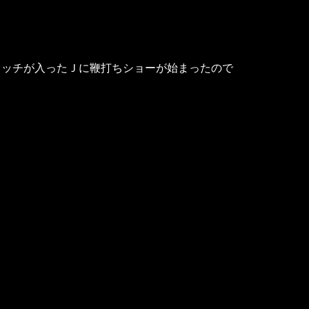
イッチが入ったＪに鞭打ちショーが始まったので