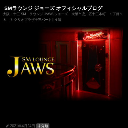
SMラウンジ ジョーズ オフィシャルブログ
大阪・十三 SM ラウンジ JAWS ジョーズ 大阪市淀川区十三本町 １丁目１
８－７ クリオプラザ十三パートII ４階
2021年4月24日
未分類