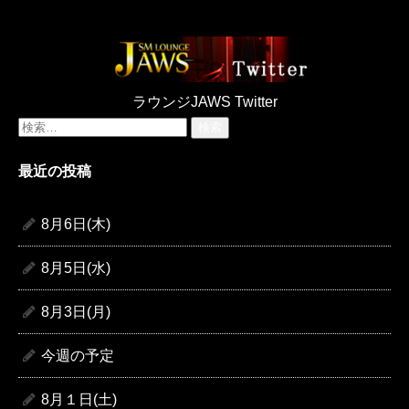
ラウンジJAWS Twitter
検
索:
最近の投稿
8月6日(木)
8月5日(水)
8月3日(月)
今週の予定
8月１日(土)