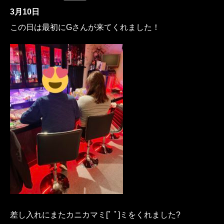
3月10日
この日は最初にGさんが来てくれました！
差し入れにまたカニカマミ[ﾟ ﾟ]ミをくれました?