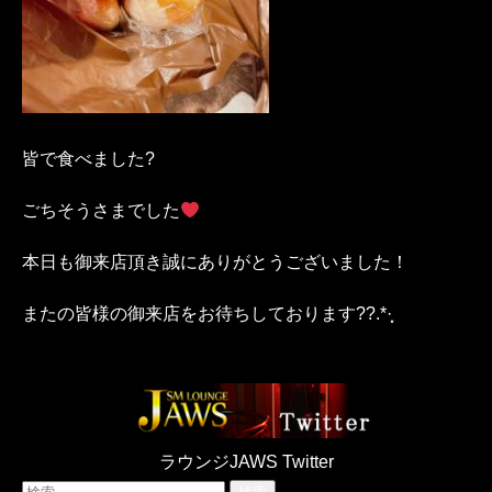
皆で食べました?
ごちそうさまでした
本日も御来店頂き誠にありがとうございました！
またの皆様の御来店をお待ちしております??.*·̩͙
ラウンジJAWS Twitter
検