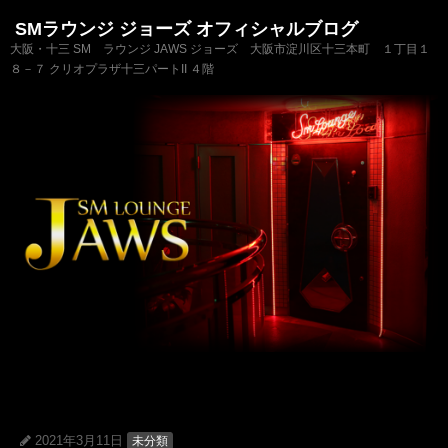
SMラウンジ ジョーズ オフィシャルブログ
大阪・十三 SM ラウンジ JAWS ジョーズ 大阪市淀川区十三本町 １丁目１
８－７ クリオプラザ十三パートII ４階
2021年3月11日
未分類