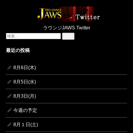
ラウンジJAWS Twitter
検
索:
最近の投稿
8月6日(木)
8月5日(水)
8月3日(月)
今週の予定
8月１日(土)