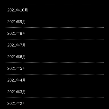
2021年10月
2021年9月
2021年8月
2021年7月
2021年6月
2021年5月
2021年4月
2021年3月
2021年2月