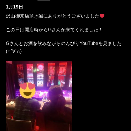
1月19日
沢山御来店頂き誠にありがとうございました
この日は開店時からGさんが来てくれました！
Gさんとお酒を飲みながらのんびりYouTubeを見ました
(∩´∀`∩)