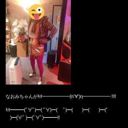
なおみちゃんがｷﾀ━━━━━━(n’∀’)η━━━━━━ !!!!
ｷﾀ━━━(ﾟ∀ﾟ)━( ﾟ∀)━( ﾟ)━( )━( )━(ﾟ
)━(∀ﾟ )━(ﾟ∀ﾟ)━━━!!