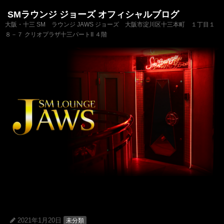
SMラウンジ ジョーズ オフィシャルブログ
大阪・十三 SM ラウンジ JAWS ジョーズ 大阪市淀川区十三本町 １丁目１
８－７ クリオプラザ十三パートII ４階
2021年1月20日
未分類