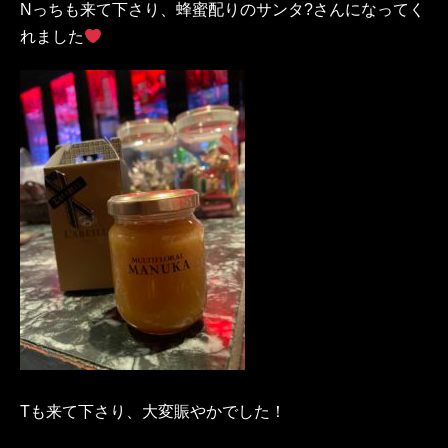
Nっちも来て下さり、蜂蜜配りのサンタ?さんになってく
れました
Tも来て下さり、大変賑やかでした！