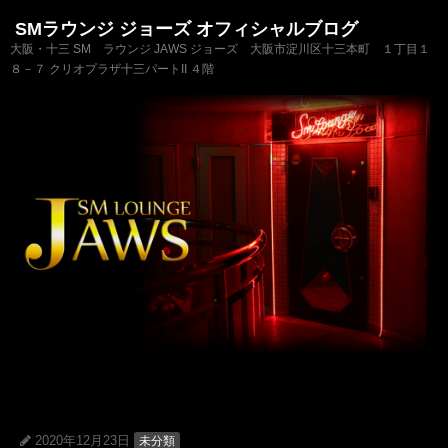
SMラウンジ ジョーズ オフィシャルブログ
大阪・十三 SM ラウンジ JAWS ジョーズ 大阪市淀川区十三本町 １丁目１
８－７ クリオプラザ十三パートII ４階
2020年12月23日
未分類