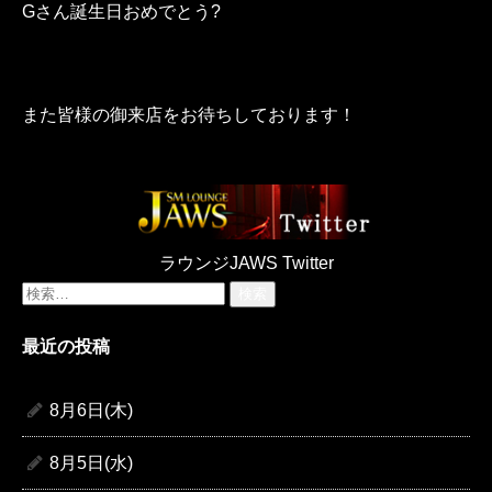
Gさん誕生日おめでとう?
また皆様の御来店をお待ちしております！
ラウンジJAWS Twitter
検
索:
最近の投稿
8月6日(木)
8月5日(水)