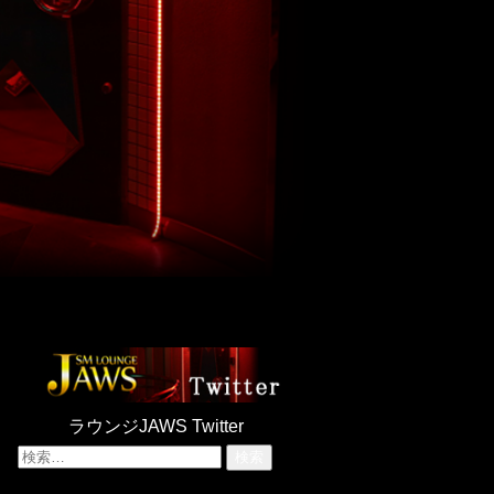
ラウンジJAWS Twitter
検
索: