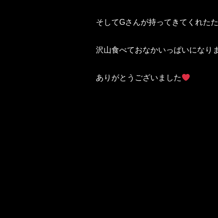
そしてGさんが持ってきてくれた
沢山食べておなかいっぱいになりました‪
ありがとうございました