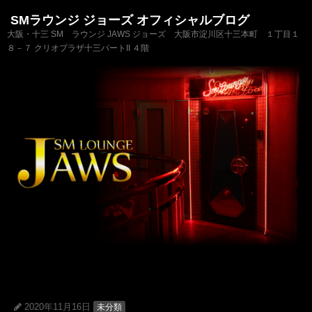
SMラウンジ ジョーズ オフィシャルブログ
大阪・十三 SM ラウンジ JAWS ジョーズ 大阪市淀川区十三本町 １丁目１
８－７ クリオプラザ十三パートII ４階
2020年11月16日
未分類