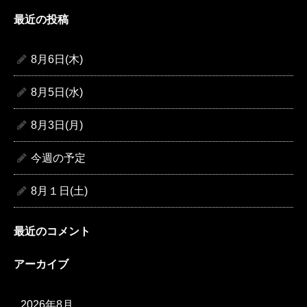
索:
最近の投稿
8月6日(木)
8月5日(水)
8月3日(月)
今週の予定
8月１日(土)
最近のコメント
アーカイブ
2026年8月