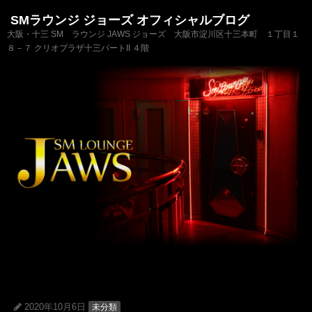
SMラウンジ ジョーズ オフィシャルブログ
大阪・十三 SM ラウンジ JAWS ジョーズ 大阪市淀川区十三本町 １丁目１
８－７ クリオプラザ十三パートII ４階
2020年10月6日
未分類