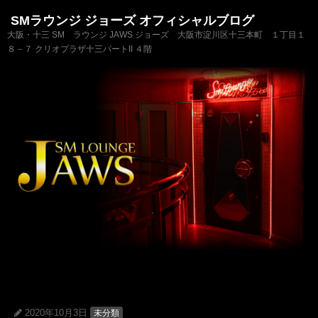
SMラウンジ ジョーズ オフィシャルブログ
大阪・十三 SM ラウンジ JAWS ジョーズ 大阪市淀川区十三本町 １丁目１
８－７ クリオプラザ十三パートII ４階
2020年10月3日
未分類