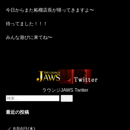
今日からまた柘榴店長が帰ってきますよ〜
待ってました！！！
みんな遊びに来てね〜
ラウンジJAWS Twitter
検
索:
最近の投稿
8月6日(木)