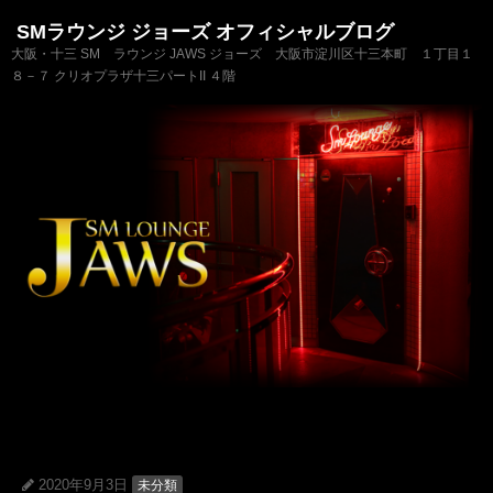
SMラウンジ ジョーズ オフィシャルブログ
大阪・十三 SM ラウンジ JAWS ジョーズ 大阪市淀川区十三本町 １丁目１
８－７ クリオプラザ十三パートII ４階
2020年9月3日
未分類