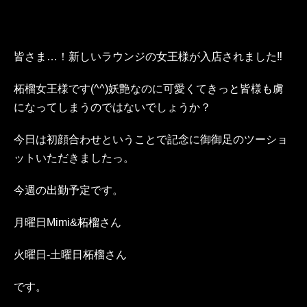
皆さま…！新しいラウンジの女王様が入店されました‼︎
柘榴女王様です(^^)妖艶なのに可愛くてきっと皆様も虜
になってしまうのではないでしょうか？
今日は初顔合わせということで記念に御御足のツーショ
ットいただきましたっ。
今週の出勤予定です。
月曜日Mimi&柘榴さん
火曜日-土曜日柘榴さん
です。