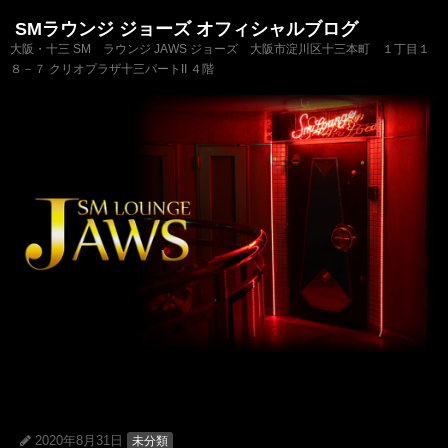
SMラウンジ ジョーズ オフィシャルブログ
大阪・十三 SM ラウンジ JAWS ジョーズ 大阪市淀川区十三本町 １丁目１
８－７ クリオプラザ十三パートII ４階
2020年8月31日
未分類