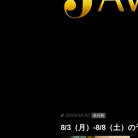
2020年8月3日
未分類
8/3（月）-8/8（土）の