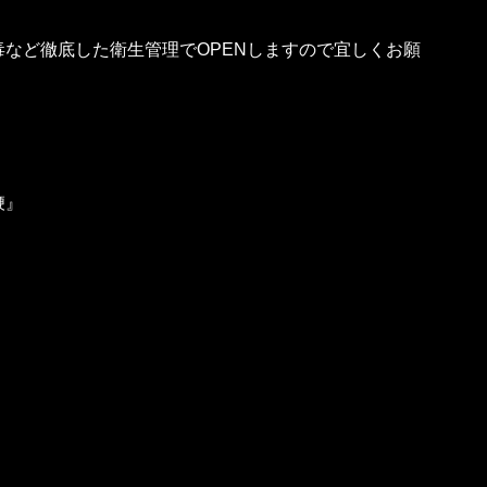
など徹底した衛生管理でOPENしますので宜しくお願
鞭』