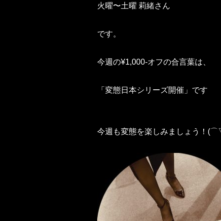
火曜〜土曜 莉緒さん
です。
今週の¥1,000-オフの合言葉は、
「変態日本シリーズ開催」です
今週も変態を楽しみましょう！(⌒