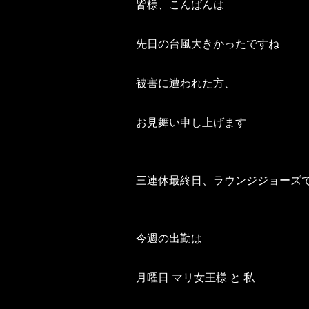
皆様、こんばんは
先日の台風大きかったですね
被害に遭われた方、
お見舞い申し上げます
三連休最終日、ラウンジジョーズ
今週の出勤は
月曜日 マリ女王様 と 私