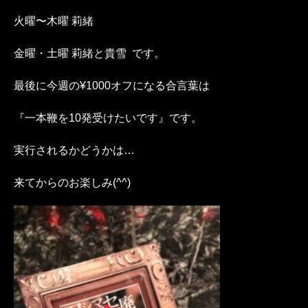
火曜〜木曜 莉緒
金曜・土曜 莉緒と貴雪 です。
最後に今週の¥1000オフになる合言葉は
『一本鞭を10発受けたいです』です。
実行されるかどうかは…
来てからのお楽しみ(^^)