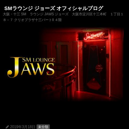
SMラウンジ ジョーズ オフィシャルブログ
大阪・十三 SM ラウンジ JAWS ジョーズ 大阪市淀川区十三本町 １丁目１
８－７ クリオプラザ十三パートII ４階
2019年3月18日
未分類