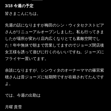
3/18 今週の予定
皆さまこんにちは。
先週の話になりますが梅田のシン・ウィタセクストピア
さんがリニューアルオープンしました。私も行ってきま
したが場所が変わり店内広くなりとても素敵空間でし
た！年中無休で朝まで営業してますのでジョーズ閉店後
女王様を誘って遊びに行くのもいいですね。ジョーズに
フライヤー置いてます。
余談になりますが、シンウィタのオーナーママの篠宮紫
穂さんは昔ジョーズに短期間ですが在籍されてたんです
よ。
では、今週の出勤は
月曜 貴雪